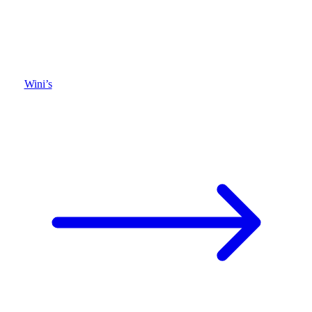
Wini’s