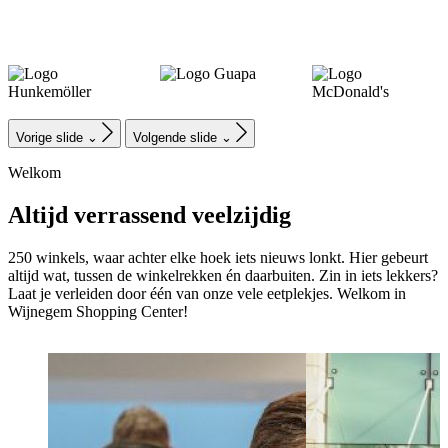
Vorige slide
⌄
Volgende slide
⌄
Welkom
Altijd verrassend veelzijdig
250 winkels, waar achter elke hoek iets nieuws lonkt. Hier gebeurt
altijd wat, tussen de winkelrekken én daarbuiten. Zin in iets lekkers?
Laat je verleiden door één van onze vele eetplekjes. Welkom in
Wijnegem Shopping Center!