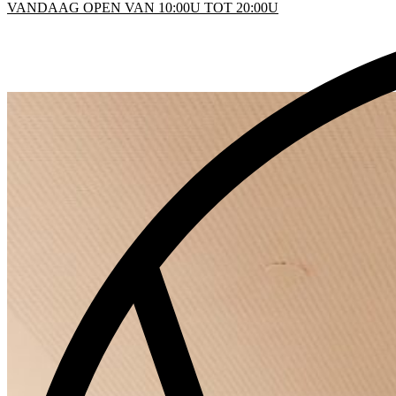
VANDAAG OPEN VAN 10:00U TOT 20:00U
KEN
D
INFO