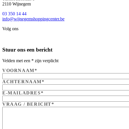
2110 Wijnegem
03 350 14 44
info@wijnegemshoppingcenter.be
Volg ons
Stuur ons een bericht
Velden met een * zijn verplicht
VOORNAAM
*
ACHTERNAAM
*
E-MAILADRES
*
VRAAG / BERICHT
*