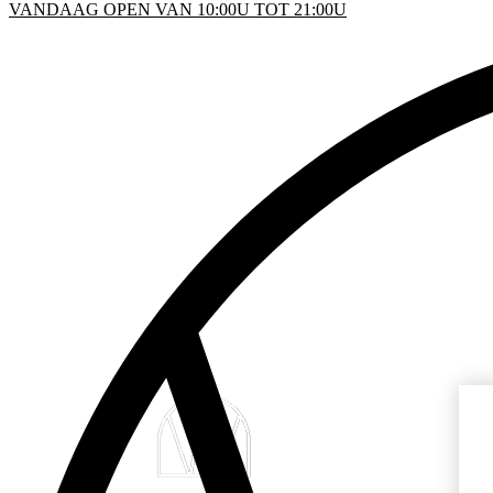
VANDAAG OPEN VAN 10:00U TOT 21:00U
KEN
D
INFO