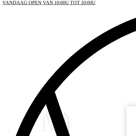
VANDAAG OPEN VAN 10:00U TOT 20:00U
KEN
D
INFO