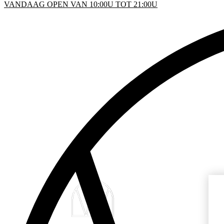
VANDAAG OPEN VAN 10:00U TOT 21:00U
KEN
D
INFO