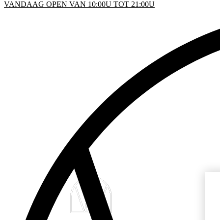
VANDAAG OPEN VAN 10:00U TOT 21:00U
KEN
D
INFO