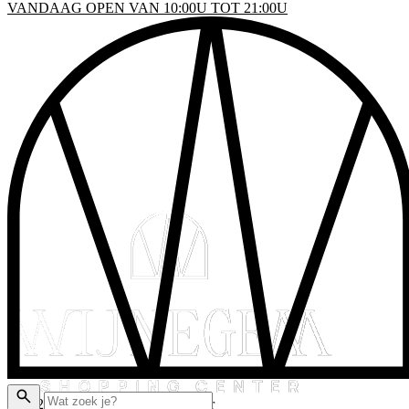
VANDAAG OPEN VAN 10:00U TOT 21:00U
INKELS
EN & DRINKEN
VENTS
LATTEGROND
AKTISCHE INFO
ADEAUBON
© 2026 Wijnegem Shopping Center