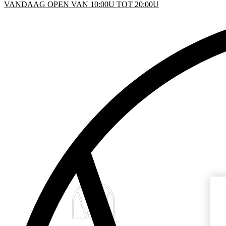
VANDAAG OPEN VAN 10:00U TOT 20:00U
KEN
D
INFO