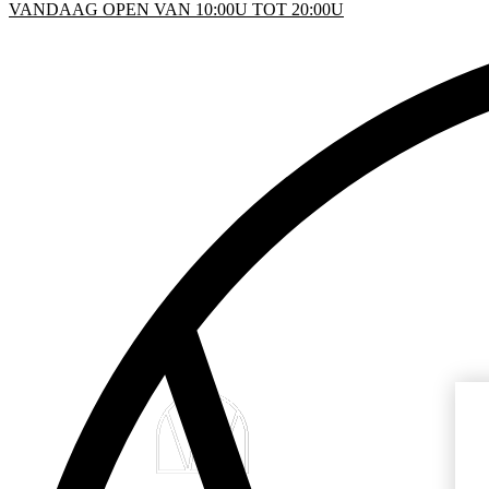
VANDAAG OPEN VAN 10:00U TOT 20:00U
KEN
D
INFO