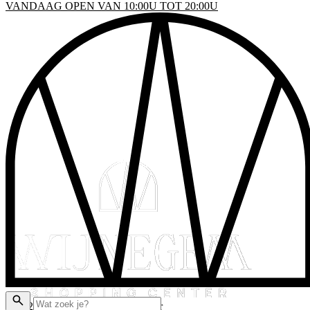
VANDAAG OPEN VAN 10:00U TOT 20:00U
INKELS
EN & DRINKEN
VENTS
LATTEGROND
AKTISCHE INFO
ADEAUBON
© 2026 Wijnegem Shopping Center