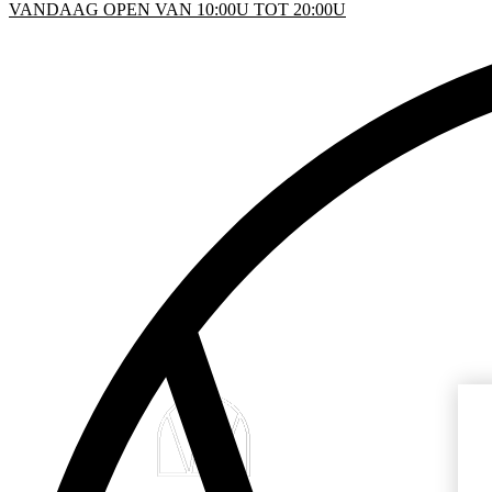
VANDAAG OPEN VAN 10:00U TOT 20:00U
KEN
D
INFO