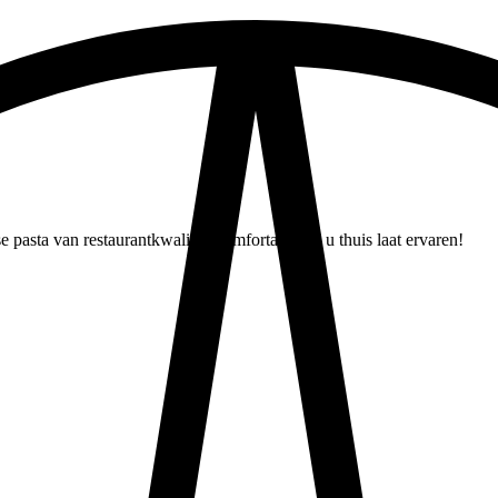
e pasta van restaurantkwaliteit comfortabel bij u thuis laat ervaren!