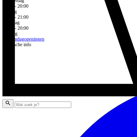
Donderdag
10:00 - 20:00
Vrijdag
10:00 - 21:00
Zaterdag
10:00 - 20:00
Zondag
Zie zondagopeningen
Praktische info