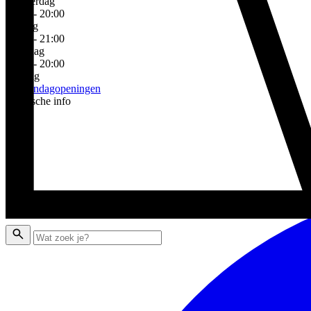
Donderdag
10:00 - 20:00
Vrijdag
10:00 - 21:00
Zaterdag
10:00 - 20:00
Zondag
Zie zondagopeningen
Praktische info