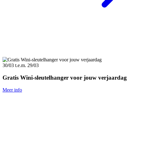
30/03
t.e.m.
29/03
Gratis Wini-sleutelhanger voor jouw verjaardag
Meer info