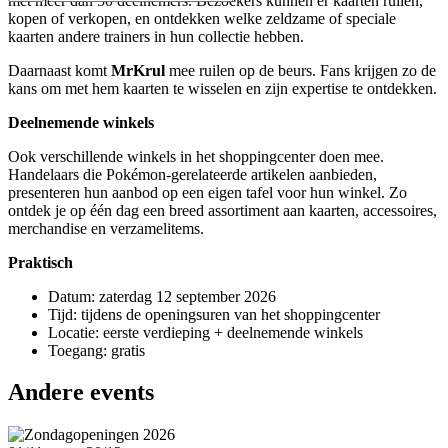
met meer dan 50 deelnemers. Bezoekers kunnen er kaarten ruilen,
kopen of verkopen, en ontdekken welke zeldzame of speciale
kaarten andere trainers in hun collectie hebben.
Daarnaast komt
MrKrul
mee ruilen op de beurs. Fans krijgen zo de
kans om met hem kaarten te wisselen en zijn expertise te ontdekken.
Deelnemende winkels
Ook verschillende winkels in het shoppingcenter doen mee.
Handelaars die Pokémon‑gerelateerde artikelen aanbieden,
presenteren hun aanbod op een eigen tafel voor hun winkel. Zo
ontdek je op één dag een breed assortiment aan kaarten, accessoires,
merchandise en verzamelitems.
Praktisch
Datum: zaterdag 12 september 2026
Tijd: tijdens de openingsuren van het shoppingcenter
Locatie: eerste verdieping + deelnemende winkels
Toegang: gratis
Andere events