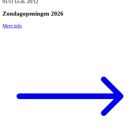
01/11
t.e.m.
20/12
Zondagopeningen 2026
Meer info