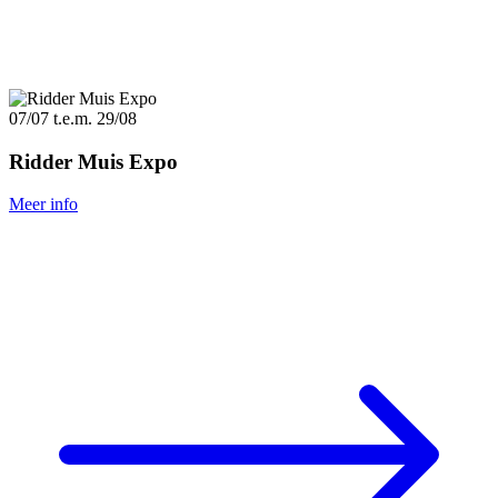
07/07
t.e.m.
29/08
Ridder Muis Expo
Meer info