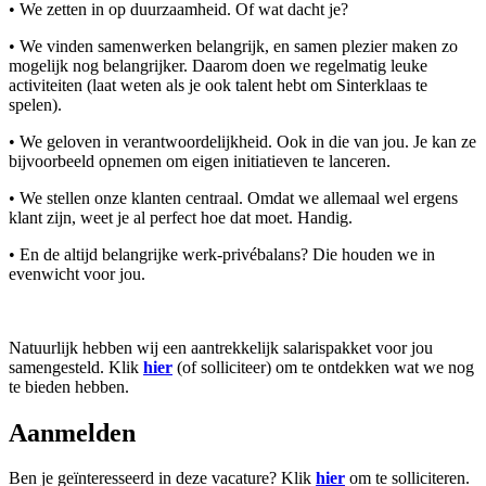
• We zetten in op duurzaamheid. Of wat dacht je?
• We vinden samenwerken belangrijk, en samen plezier maken zo
mogelijk nog belangrijker. Daarom doen we regelmatig leuke
activiteiten (laat weten als je ook talent hebt om Sinterklaas te
spelen).
• We geloven in verantwoordelijkheid. Ook in die van jou. Je kan ze
bijvoorbeeld opnemen om eigen initiatieven te lanceren.
• We stellen onze klanten centraal. Omdat we allemaal wel ergens
klant zijn, weet je al perfect hoe dat moet. Handig.
• En de altijd belangrijke werk-privébalans? Die houden we in
evenwicht voor jou.
Natuurlijk hebben wij een aantrekkelijk salarispakket voor jou
samengesteld. Klik
hier
(of solliciteer) om te ontdekken wat we nog
te bieden hebben.
Aanmelden
Ben je geïnteresseerd in deze vacature? Klik
hier
om te solliciteren.