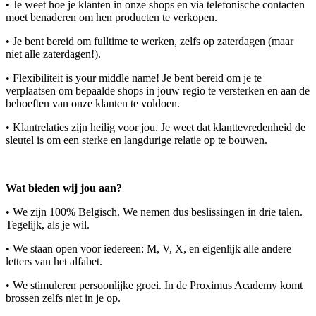
• Je weet hoe je klanten in onze shops en via telefonische contacten
moet benaderen om hen producten te verkopen.
• Je bent bereid om fulltime te werken, zelfs op zaterdagen (maar
niet alle zaterdagen!).
• Flexibiliteit is your middle name! Je bent bereid om je te
verplaatsen om bepaalde shops in jouw regio te versterken en aan de
behoeften van onze klanten te voldoen.
• Klantrelaties zijn heilig voor jou. Je weet dat klanttevredenheid de
sleutel is om een sterke en langdurige relatie op te bouwen.
Wat bieden wij jou aan?
• We zijn 100% Belgisch. We nemen dus beslissingen in drie talen.
Tegelijk, als je wil.
• We staan open voor iedereen: M, V, X, en eigenlijk alle andere
letters van het alfabet.
• We stimuleren persoonlijke groei. In de Proximus Academy komt
brossen zelfs niet in je op.