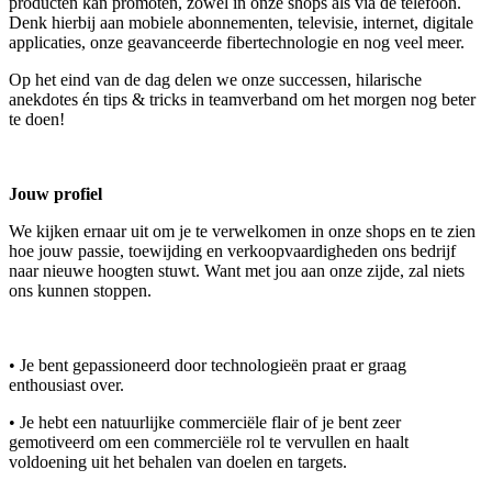
producten kan promoten, zowel in onze shops als via de telefoon.
Denk hierbij aan mobiele abonnementen, televisie, internet, digitale
applicaties, onze geavanceerde fibertechnologie en nog veel meer.
Op het eind van de dag delen we onze successen, hilarische
anekdotes én tips & tricks in teamverband om het morgen nog beter
te doen!
Jouw profiel
We kijken ernaar uit om je te verwelkomen in onze shops en te zien
hoe jouw passie, toewijding en verkoopvaardigheden ons bedrijf
naar nieuwe hoogten stuwt. Want met jou aan onze zijde, zal niets
ons kunnen stoppen.
• Je bent gepassioneerd door technologieën praat er graag
enthousiast over.
• Je hebt een natuurlijke commerciële flair of je bent zeer
gemotiveerd om een commerciële rol te vervullen en haalt
voldoening uit het behalen van doelen en targets.