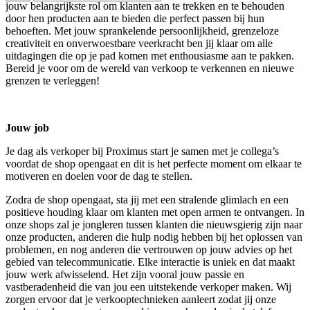
jouw belangrijkste rol om klanten aan te trekken en te behouden
door hen producten aan te bieden die perfect passen bij hun
behoeften. Met jouw sprankelende persoonlijkheid, grenzeloze
creativiteit en onverwoestbare veerkracht ben jij klaar om alle
uitdagingen die op je pad komen met enthousiasme aan te pakken.
Bereid je voor om de wereld van verkoop te verkennen en nieuwe
grenzen te verleggen!
Jouw job
Je dag als verkoper bij Proximus start je samen met je collega’s
voordat de shop opengaat en dit is het perfecte moment om elkaar te
motiveren en doelen voor de dag te stellen.
Zodra de shop opengaat, sta jij met een stralende glimlach en een
positieve houding klaar om klanten met open armen te ontvangen. In
onze shops zal je jongleren tussen klanten die nieuwsgierig zijn naar
onze producten, anderen die hulp nodig hebben bij het oplossen van
problemen, en nog anderen die vertrouwen op jouw advies op het
gebied van telecommunicatie. Elke interactie is uniek en dat maakt
jouw werk afwisselend. Het zijn vooral jouw passie en
vastberadenheid die van jou een uitstekende verkoper maken. Wij
zorgen ervoor dat je verkooptechnieken aanleert zodat jij onze