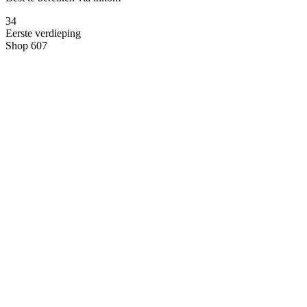
3
4
Eerste verdieping
Shop 607