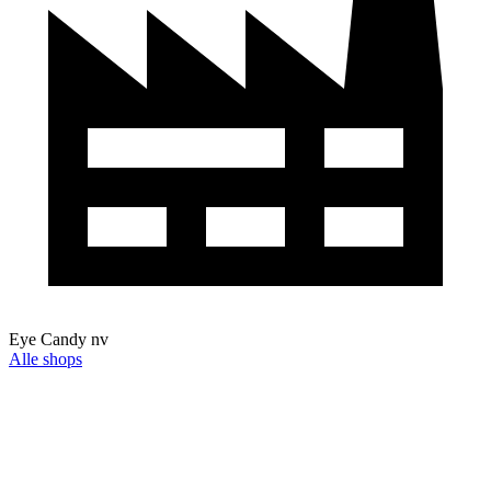
Eye Candy nv
Alle shops