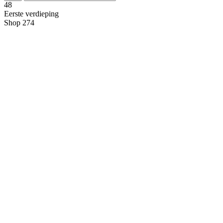
4
8
Eerste verdieping
Shop 274