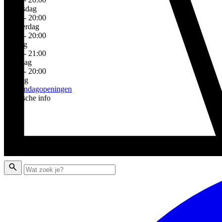
Woensdag
10:00 - 20:00
Donderdag
10:00 - 20:00
Vrijdag
10:00 - 21:00
Zaterdag
10:00 - 20:00
Zondag
Zie zondagopeningen
Praktische info