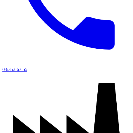
03/353.67.55