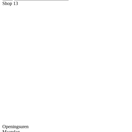
Shop 13
Openingsuren
Maandag