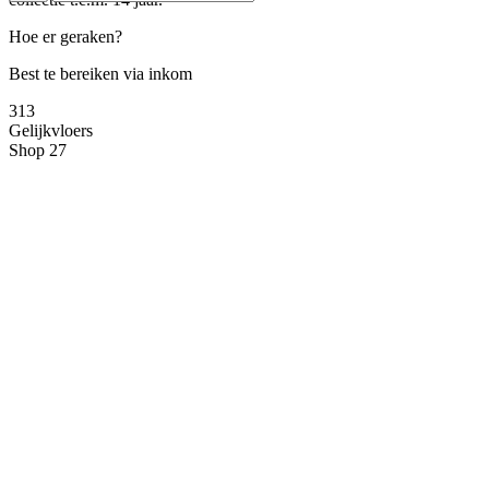
Hoe er geraken?
Best te bereiken via inkom
3
13
Gelijkvloers
Shop 27