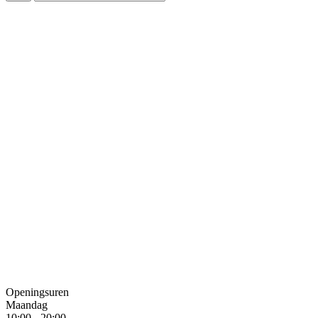
Openingsuren
Maandag
10:00 - 20:00