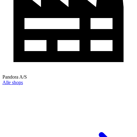
Pandora A/S
Alle shops