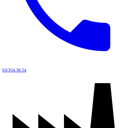
03/354.30.54