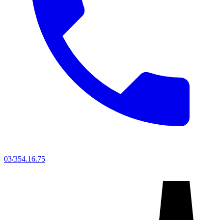
03/354.16.75