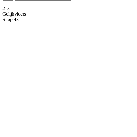
2
13
Gelijkvloers
Shop 48