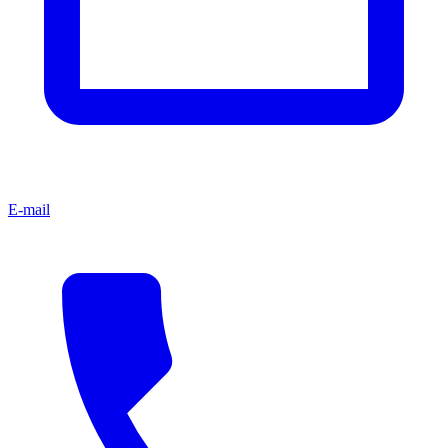
E-mail